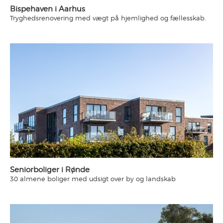
Bispehaven i Aarhus
Tryghedsrenovering med vægt på hjemlighed og fællesskab.
Seniorboliger i Rønde
30 almene boliger med udsigt over by og landskab
Seniorboligerne fremstår som to punkthuse, der forskyder sig i
forhold til hinanden, og dermed skaber en inviterende