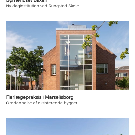
Børnehuset Blixen
Ny daginstitution ved Rungsted Skole
Flerlægepraksis i Marselisborg
Omdannelse af eksisterende byggeri