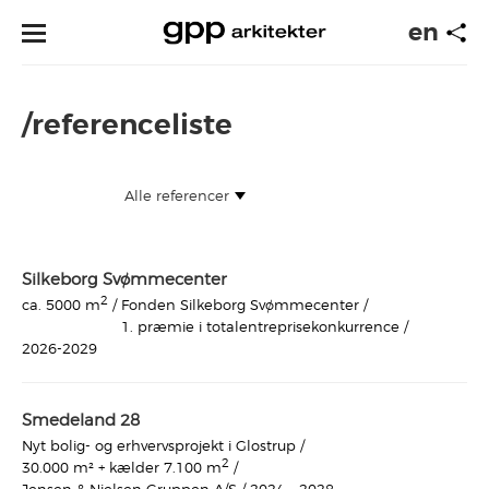
en
/referenceliste
Silkeborg Svømmecenter
2
Fonden Silkeborg Svømmecenter /
ca. 5000 m
/
1. præmie i totalentreprisekonkurrence /
2026-2029
Smedeland 28
Nyt bolig- og erhvervsprojekt i Glostrup /
2
30.000 m² + kælder 7.100 m
/