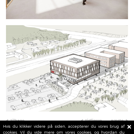
tilbage
tidligere
næste
Hvis du klikker videre på siden, accepterer du vores brug af
cookies.
Vil du vide mere om vores cookies, og hvordan du