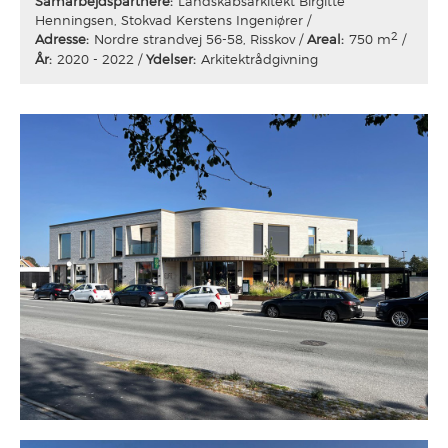
Samarbejdspartnere:
Landskabsarkitekt Birgitte
Henningsen, Stokvad Kerstens Ingeniører
2
Adresse:
Nordre strandvej 56-58, Risskov
Areal:
750 m
År:
2020 - 2022
Ydelser:
Arkitektrådgivning