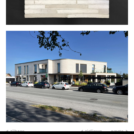
tilbage
tidligere
næste